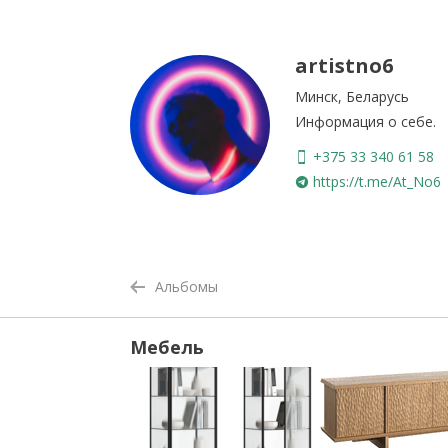
artistno6
Минск, Беларусь
Информация о себе.
+375 33 340 61 58
https://t.me/At_No6
Альбомы
Мебель